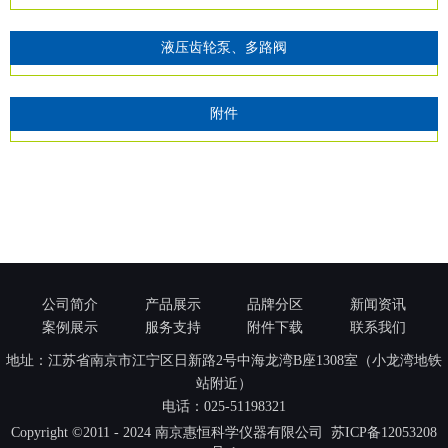
液压齿轮泵、多路阀
附件
公司简介
产品展示
品牌分区
新闻资讯
案例展示
服务支持
附件下载
联系我们
地址：江苏省南京市江宁区日新路2号中海龙湾B座1308室（小龙湾地铁
站附近）
电话：
025-51198321
Copyright ©2011 - 2024 南京惠恒科学仪器有限公司
苏ICP备12053208