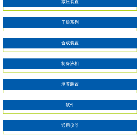
减压装置
干燥系列
合成装置
制备液相
培养装置
软件
通用仪器