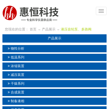
切
换
导
航
您现在的位置：
首页
→
产品展示
→
液压齿轮泵、多路阀
产品展示
物性分析
低温系列
浓缩装置
减压装置
干燥系列
合成装置
制备液相